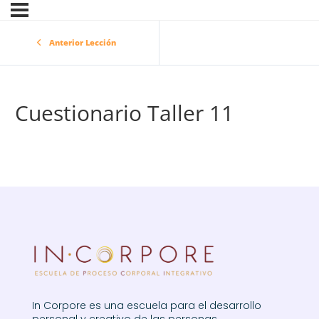
Anterior Lección
Cuestionario Taller 11
In Corpore es una escuela para el desarrollo