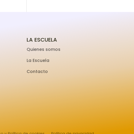
LA ESCUELA
Quienes somos
La Escuela
Contacto
so y Política de cookies
Política de privacidad