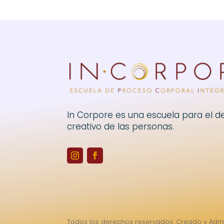
In Corpore es una escuela para el de
creativo de las personas.
Todos los derechos reservados. Creado y Admi