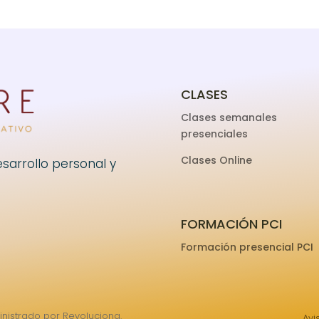
CLASES
Clases semanales
presenciales
Clases Online
sarrollo personal y
FORMACIÓN PCI
Formación presencial PCI
nistrado por Revoluciona.
Avi