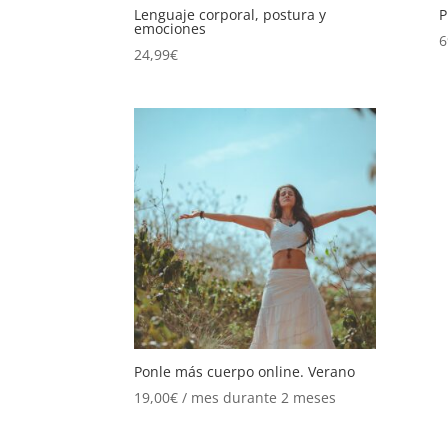
Lenguaje corporal, postura y
P
emociones
6
24,99
€
Ponle más cuerpo online. Verano
19,00
€
/ mes durante 2 meses