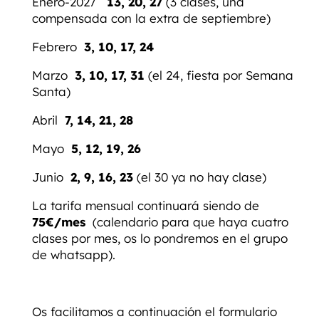
Enero-2027
13, 20, 27
(3 clases, una
compensada con la extra de septiembre)
Febrero
3, 10, 17, 24
Marzo
3, 10, 17, 31
(el 24, fiesta por Semana
Santa)
Abril
7, 14, 21, 28
Mayo
5, 12, 19, 26
Junio
2, 9, 16, 23
(el 30 ya no hay clase)
La tarifa mensual continuará siendo de
75€/mes
(calendario para que haya cuatro
clases por mes, os lo pondremos en el grupo
de whatsapp).
Os facilitamos a continuación el formulario