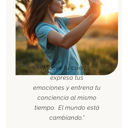
“
Mueve tu cuerpo,
expresa tus
emociones
y entrena tu
conciencia al mismo
tiempo.
El mundo está
cambiando
.
”