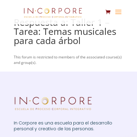
Respuesta a: Taller 1 –
Tarea: Temas musicales
para cada árbol
This forum is restricted to members of the associated course(s)
and group(s).
In Corpore es una escuela para el desarrollo
personal y creativo de las personas.