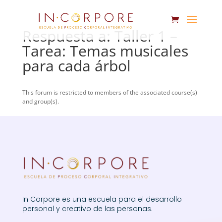
Respuesta a: Taller 1 –
Tarea: Temas musicales
para cada árbol
This forum is restricted to members of the associated course(s)
and group(s).
In Corpore es una escuela para el desarrollo
personal y creativo de las personas.