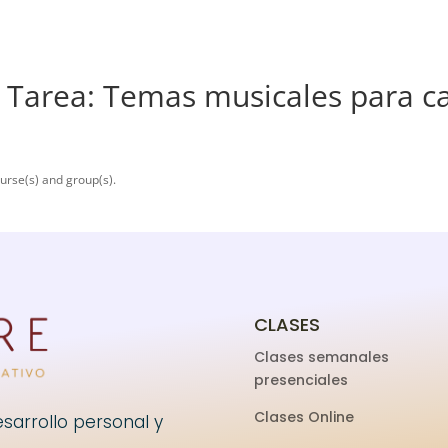
 – Tarea: Temas musicales para c
urse(s) and group(s).
CLASES
Clases semanales
presenciales
Clases Online
sarrollo personal y