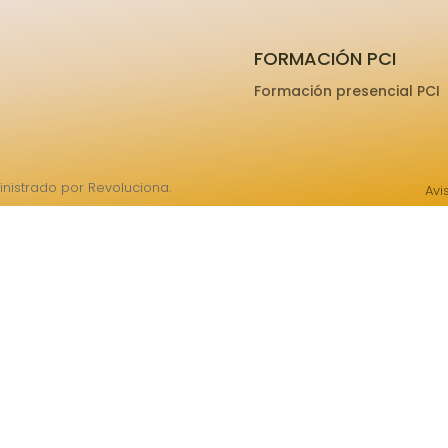
FORMACIÓN PCI
Formación presencial PCI
nistrado por Revoluciona.
Avi