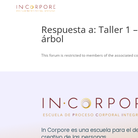
Respuesta a: Taller 1
árbol
This forum is restricted to members of the associated co
In Corpore es una escuela para el de
creativo de las personas.