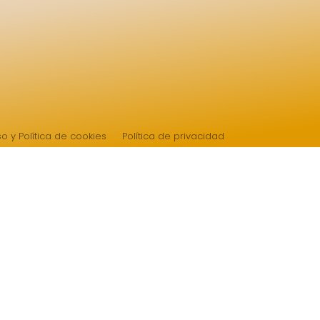
so y Política de cookies
Política de privacidad