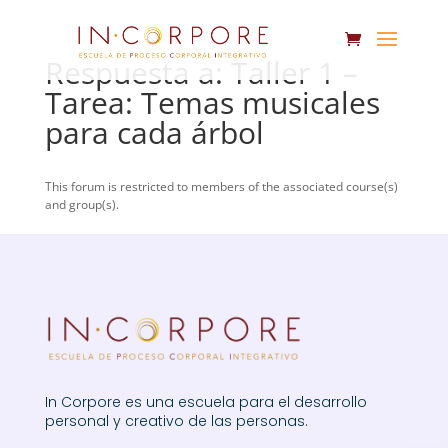
Respuesta a: Taller 1 –
Tarea: Temas musicales
para cada árbol
This forum is restricted to members of the associated course(s)
and group(s).
In Corpore es una escuela para el desarrollo
personal y creativo de las personas.