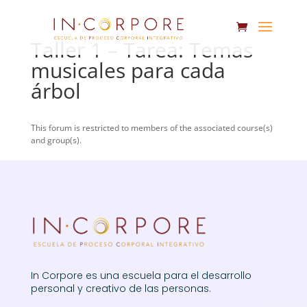
Taller 1 – Tarea: Temas
musicales para cada
árbol
This forum is restricted to members of the associated course(s)
and group(s).
In Corpore es una escuela para el desarrollo
personal y creativo de las personas.