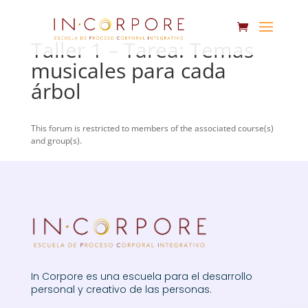
Taller 1 – Tarea: Temas
musicales para cada
árbol
This forum is restricted to members of the associated course(s)
and group(s).
In Corpore es una escuela para el desarrollo
personal y creativo de las personas.