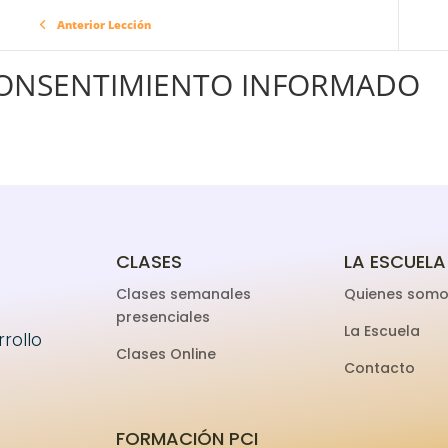
Anterior Lección
ONSENTIMIENTO INFORMADO
CLASES
LA ESCUELA
Clases semanales
Quienes som
presenciales
La Escuela
rollo
Clases Online
Contacto
FORMACIÓN PCI