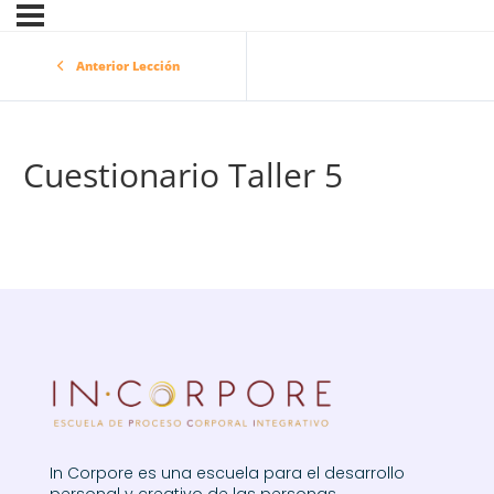
Anterior Lección
Cuestionario Taller 5
In Corpore es una escuela para el desarrollo