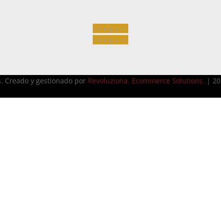
Seguir
Seguir
s. Creado y gestionado por
Revoluziona. Ecommerce Solutions.
| 20