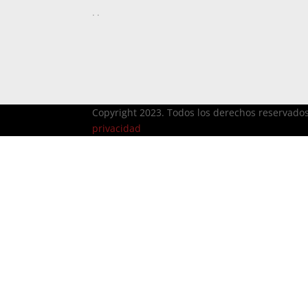
..
Copyright 2023. Todos los derechos reservado
privacidad