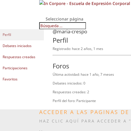
Seleccionar página
@maria-crespo
Perfil
Perfil
Debates iniciados
Registrado: hace 2 años, 1 mes
Respuestas creadas
Foros
Participaciones
Última actividad: hace 1 año, 7 meses
Favoritos
Debates iniciados: 0
Respuestas creadas: 2
Perfil del foro: Participante
ACCEDER A LAS PAGINAS D
HAZ CLIC AQUÍ PARA ACCEDER A 
..