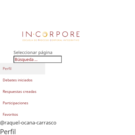
Seleccionar página
Perfil
Debates iniciados
Respuestas creadas
Participaciones
Favoritos
@raquel-ocana-carrasco
Perfil