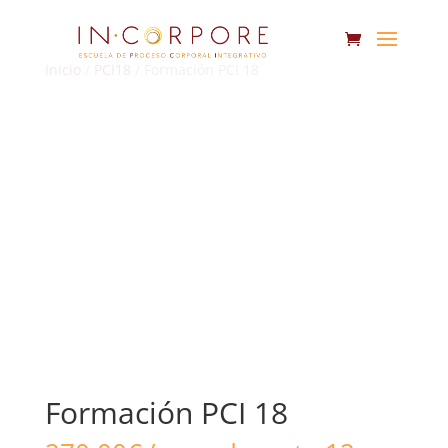
Inicio
/
PCI18
/ Formación PCI 18
Formación PCI 18